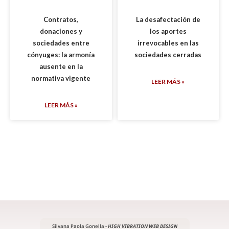
Contratos,
La desafectación de
donaciones y
los aportes
sociedades entre
irrevocables en las
cónyuges: la armonía
sociedades cerradas
ausente en la
normativa vigente
LEER MÁS »
LEER MÁS »
Silvana Paola Gonella -
HIGH VIBRATION WEB DESIGN