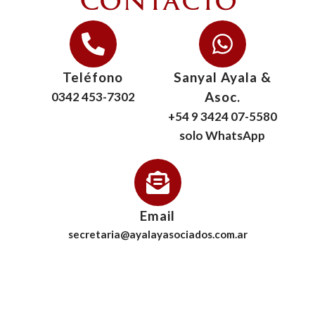
Contacto
Teléfono
Sanyal Ayala &
Asoc.
0342 453-7302
+54 9 3424 07-5580
solo WhatsApp
Email
secretaria@ayalayasociados.com.ar