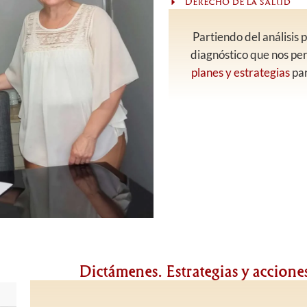
Derecho de la salud
Partiendo del análisis
diagnóstico que nos pe
planes y estrategias
par
Dictámenes. Estrategias y acciones