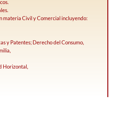
cos.
les.
n materia Civil y Comercial incluyendo:
cas y Patentes; Derecho del Consumo,
ilia,
d Horizontal,