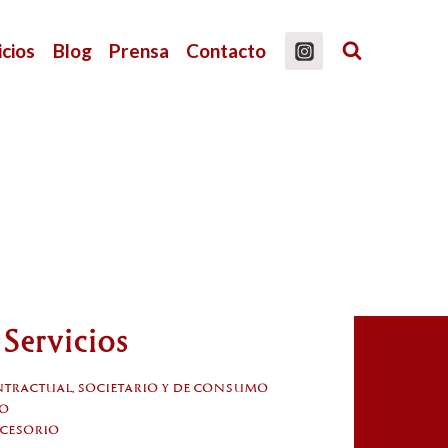
icios
Blog
Prensa
Contacto
c.
Servicios
tractual, societario y de consumo
o
ucesorio