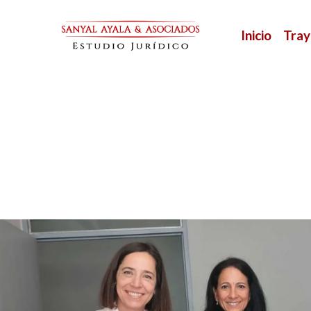
Inicio
Tray
S